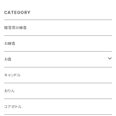
CATEGORY
贈答用お線香
お線香
お香
香立・香皿
キャンドル
おりん
コアボトル