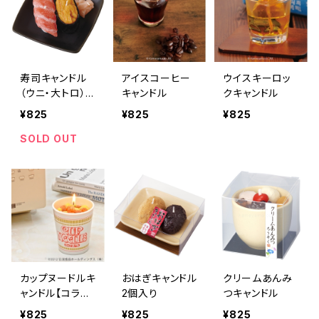
寿司キャンドル
アイスコーヒー
ウイスキーロッ
（ウニ・大トロ）サ
キャンドル
クキャンドル
ビ入
¥825
¥825
¥825
SOLD OUT
カップヌードルキ
おはぎキャンドル
クリームあんみ
ャンドル【コラボ
2個入り
つキャンドル
商品】
¥825
¥825
¥825