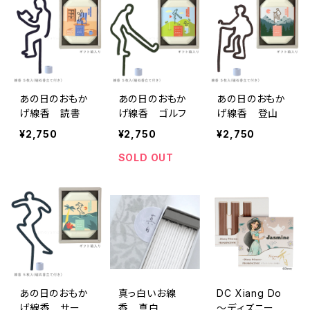
あの日のおもか
あの日のおもか
あの日のおもか
げ線香 読書
げ線香 ゴルフ
げ線香 登山
¥2,750
¥2,750
¥2,750
SOLD OUT
あの日のおもか
真っ白いお線
DC Xiang Do
げ線香 サーフ
香 真白
～ディズニープ