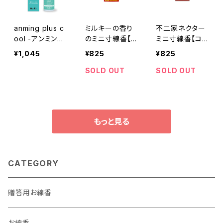
anming plus c
ミルキーの香り
不二家ネクター
ool -アンミング
のミニ寸線香【コ
ミニ寸線香【コラ
プラス クール-
ラボ商品】
ボ商品】
¥1,045
¥825
¥825
リネンミス15ml
SOLD OUT
SOLD OUT
もっと見る
CATEGORY
贈答用お線香
お線香