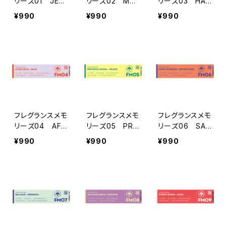
リーズ01 JEJ
リーズ02 MAR
リーズ03 HA
UDO FIELD
RAKECH SOU
WAII SUNSET
¥990
¥990
¥990
K
フレグランスメモ
フレグランスメモ
フレグランスメモ
リーズ04 AFT
リーズ05 PRO
リーズ06 SAN
ER SIESTA
VENCE MIMOS
TA FE BREEZE
¥990
¥990
¥990
A