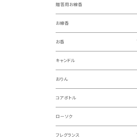
贈答用お線香
お線香
お香
香立・香皿
キャンドル
おりん
コアボトル
ローソク
フレグランス