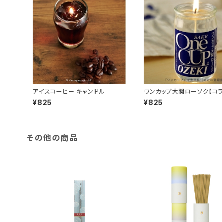
アイスコーヒー キャンドル
ワンカップ大関ローソク【コ
品】
¥825
¥825
その他の商品