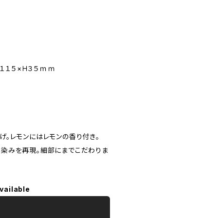
Ｌ１１５×Ｈ３５ｍｍ
げ。レモンにはレモンの香り付き。
染みを再現。細部にまでこだわりま
vailable