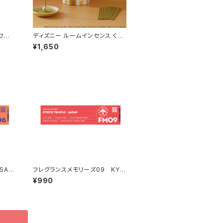
ワイト
ディズニー ルームインセンス くま
のプーさん
¥1,650
SAN
フレグランスメモリーズ09 KYO
TO TEMPLE
¥990