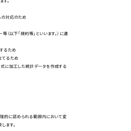
ます。
への対応のため
ー等（以下「規約等」といいます。）に違
知するため
立てるため
い形式に加工した統計データを作成する
合理的に認められる範囲内において変
します。