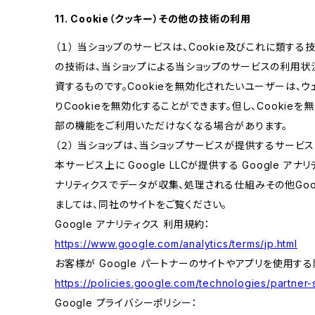
11. Cookie（クッキー）その他の技術の利用
（１） 当ショップのサービスは、Cookie及びこれに類す
の技術は、当ショップによる当ショップのサービスの利用状
資するものです。Cookieを無効化されたいユーザーは、
りCookieを無効化することができます。但し、Cookie
部の機能をご利用いただけなくなる場合があります。
（２） 当ショップは、当ショップサービスが提供するサービ
本サービス上に Google LLCが提供する Google アナ
ナリティクスでデータが収集、処理される仕組みその他Goo
ましては、同社のサイトをご覧ください。
Google アナリティクス 利用規約：
https://www.google.com/analytics/terms/jp.html
お客様が Google パートナーのサイトやアプリを使用する際
https://policies.google.com/technologies/partner-s
Google プライバシーポリシー：