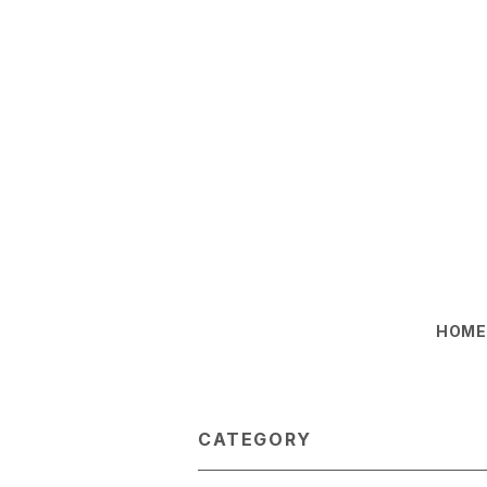
HOM
CATEGORY