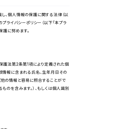
識し、個人情報の保護に関する法律（以
のプライバシーポリシー（以下「本プラ
保護に努めます。
保護法第2条第1項により定義された個
当該情報に含まれる氏名、生年月日その
（他の情報と容易に照合することがで
るものを含みます。）、もしくは個人識別