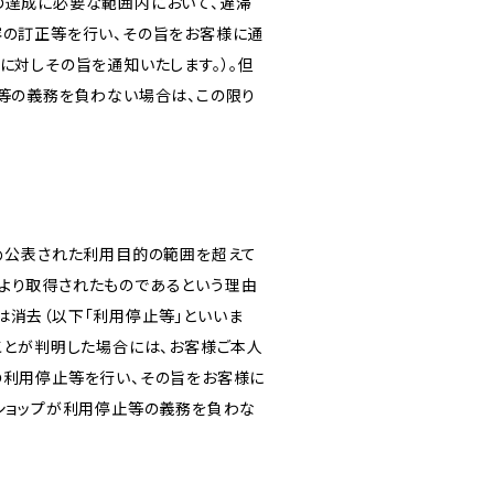
の達成に必要な範囲内において、遅滞
容の訂正等を行い、その旨をお客様に通
に対しその旨を通知いたします。）。但
等の義務を負わない場合は、この限り
じめ公表された利用目的の範囲を超えて
より取得されたものであるという理由
は消去（以下「利用停止等」といいま
ことが判明した場合には、お客様ご本人
の利用停止等を行い、その旨をお客様に
ショップが利用停止等の義務を負わな