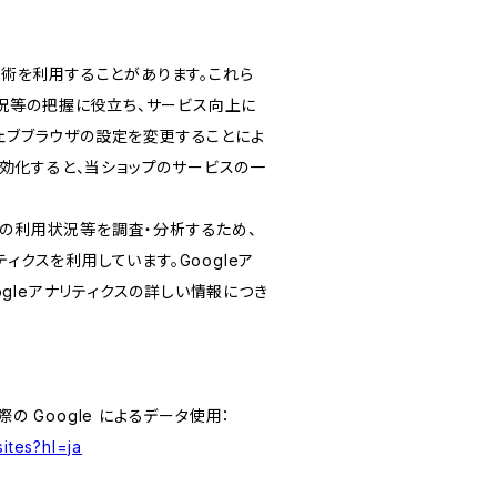
る技術を利用することがあります。これら
況等の把握に役立ち、サービス向上に
ウェブブラウザの設定を変更することによ
を無効化すると、当ショップのサービスの一
スの利用状況等を調査・分析するため、
リティクスを利用しています。Googleア
gleアナリティクスの詳しい情報につき
の Google によるデータ使用：
ites?hl=ja