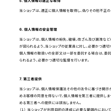
5. 個人情報の適正な取得
当ショップは、適正に個人情報を取得し、偽りその他不正の
6. 個人情報の安全管理
当ショップは、個人情報の紛失、破壊、改ざん及び漏洩など
が図られるよう、当ショップの従業員に対し、必要かつ適切な
個人情報の取扱いの全部又は一部を委託する場合は、委
られるよう、必要かつ適切な監督を行います。
7. 第三者提供
当ショップは、個人情報保護法その他の法令に基づき開示
めお客様の同意を得ないで、個人情報を第三者に提供しま
める第三者への提供には該当しません。
（１） 当ショップが利用目的の達成に必要な範囲内にお