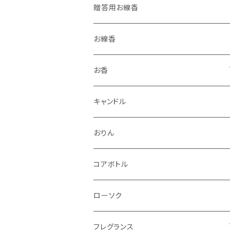
贈答用お線香
お線香
お香
香立・香皿
キャンドル
おりん
コアボトル
ローソク
フレグランス