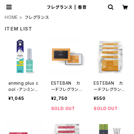
フレグランス | 香音
HOME
フレグランス
ITEM LIST
anming plus c
ESTEBAN カ
ESTEBAN カ
ool -アンミング
ードフレグラン
ードフレグラン
プラス クール-
ス ネロリ（5枚
ス ネロリ（1枚）
¥1,045
¥2,750
¥550
リネンミス15ml
入）
SOLD OUT
SOLD OUT