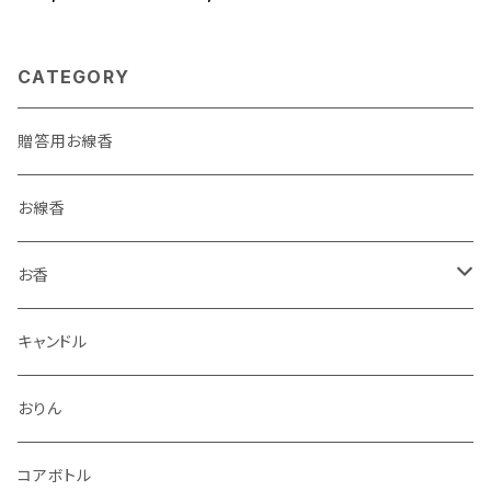
CATEGORY
贈答用お線香
お線香
お香
香立・香皿
キャンドル
おりん
コアボトル