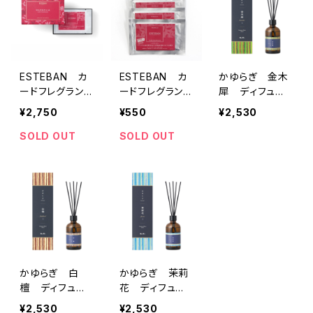
ESTEBAN カ
ESTEBAN カ
かゆらぎ 金木
ードフレグラン
ードフレグラン
犀 ディフュー
ス マグノリア
ス マグノリア
ザー １００ml
¥2,750
¥550
¥2,530
（5枚入）
（1枚）
SOLD OUT
SOLD OUT
かゆらぎ 白
かゆらぎ 茉莉
檀 ディフュー
花 ディフュー
ザー １００ml
ザー １００ml
¥2,530
¥2,530