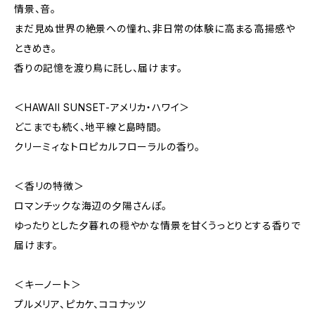
情景、音。
まだ見ぬ世界の絶景への憧れ、非日常の体験に高まる高揚感や
ときめき。
香りの記憶を渡り鳥に託し、届けます。
＜HAWAII SUNSET-アメリカ・ハワイ＞
どこまでも続く、地平線と島時間。
クリーミィなトロピカルフローラルの香り。
＜香リの特徴＞
ロマンチックな海辺の夕陽さんぽ。
ゆったりとした夕暮れの穏やかな情景を甘くうっとりとする香りで
届けます。
＜キーノート＞
プルメリア、ピカケ、ココナッツ