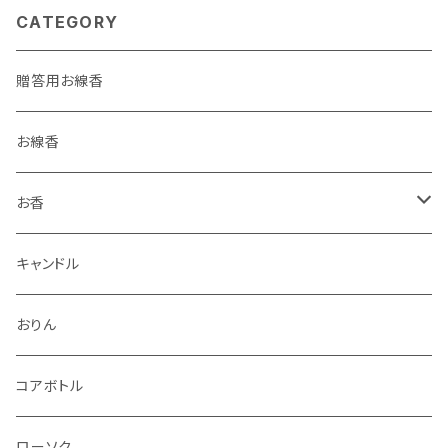
CATEGORY
贈答用お線香
お線香
お香
香立・香皿
キャンドル
おりん
コアボトル
ローソク