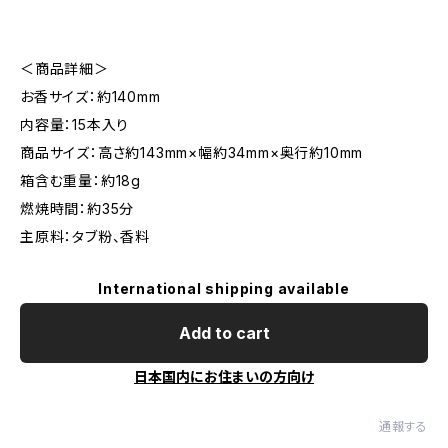
＜商品詳細＞
お香サイズ：約140mm
内容量：15本入り
商品サイズ：高さ約143mm×幅約34mm×奥行約10mm
箱含む重量：約18g
燃焼時間：約35分
主原料：タブ粉、香料
International shipping available
Add to cart
日本国内にお住まいの方向け
通報する