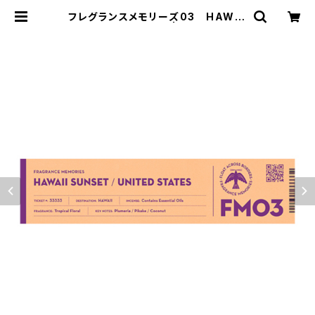
フレグランスメモリーズ03 HAWAI
I SUNSET | 香音