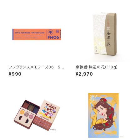
フレグランスメモリーズ06 SA
京線香 無辺の花（110g）
NTA FE BREEZE
¥990
¥2,970