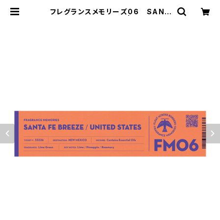
フレグランスメモリーズ06 SANT
A FE BREEZE | 香音