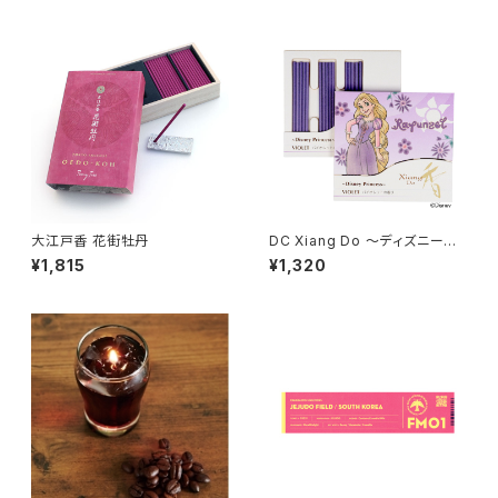
大江戸香 花街牡丹
DC Xiang Do ～ディズニープ
リンセス～バイオレットの香り
¥1,815
¥1,320