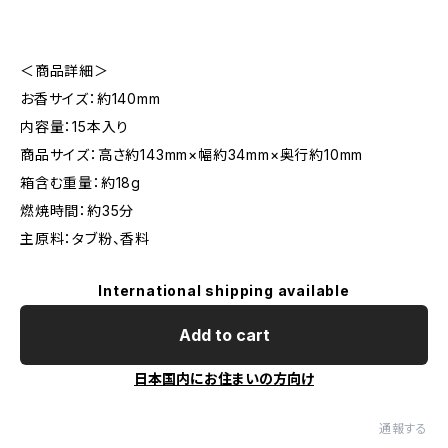
＜商品詳細＞
お香サイズ：約140mm
内容量：15本入り
商品サイズ：高さ約143mm×幅約34mm×奥行約10mm
箱含む重量：約18g
燃焼時間：約35分
主原料：タブ粉、香料
International shipping available
Add to cart
日本国内にお住まいの方向け
通報する