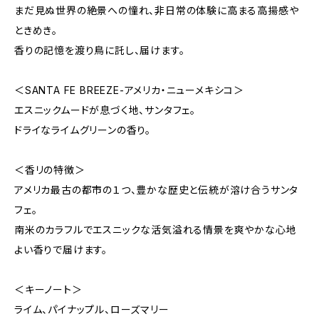
まだ見ぬ世界の絶景への憧れ、非日常の体験に高まる高揚感や
ときめき。
香りの記憶を渡り鳥に託し、届けます。
＜SANTA FE BREEZE-アメリカ・ニューメキシコ＞
エスニックムードが息づく地、サンタフェ。
ドライなライムグリーンの香り。
＜香リの特徴＞
アメリカ最古の都市の１つ、豊かな歴史と伝統が溶け合うサンタ
フェ。
南米のカラフルでエスニックな活気溢れる情景を爽やかな心地
よい香りで届けます。
＜キーノート＞
ライム、パイナップル、ローズマリー