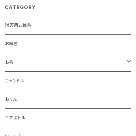
CATEGORY
贈答用お線香
お線香
お香
香立・香皿
キャンドル
おりん
コアボトル