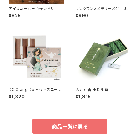
アイスコーヒー キャンドル
フレグランスメモリーズ01 JEJ
UDO FIELD
¥825
¥990
DC Xiang Do ～ディズニープ
大江戸香 玉松街道
リンセス～フランクインセンスの
¥1,320
¥1,815
香り
商品一覧に戻る