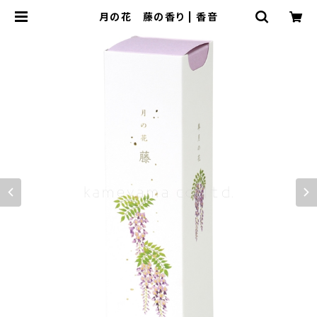
月の花 藤の香り | 香音