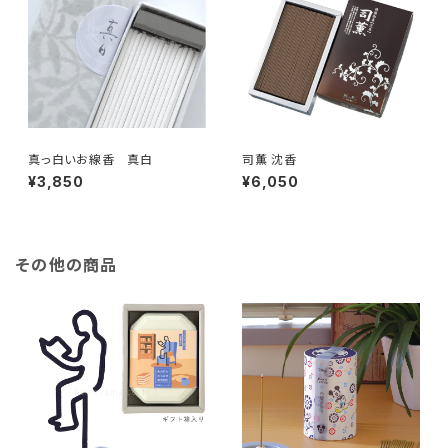
真っ白いお線香 真白
司薫 沈香
¥3,850
¥6,050
その他の商品