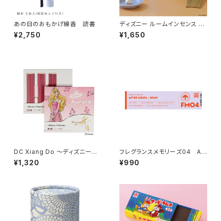
あの日のおもかげ線香 読書
ディズニー ルームインセンス ミ
ッキーマウス
¥2,750
¥1,650
DC Xiang Do ～ディズニープ
フレグランスメモリーズ04 AF
リンセス～ローズの香り
TER SIESTA
¥1,320
¥990