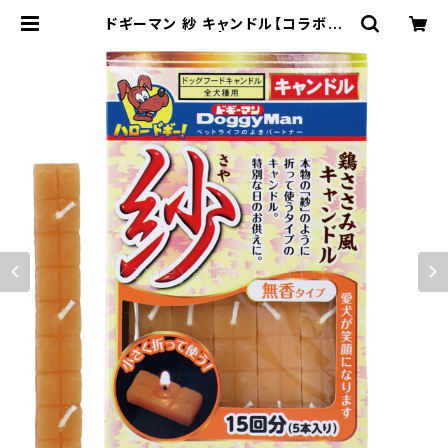
ドギーマン 紗 キャンドル【コラボ商
品】 | 香音