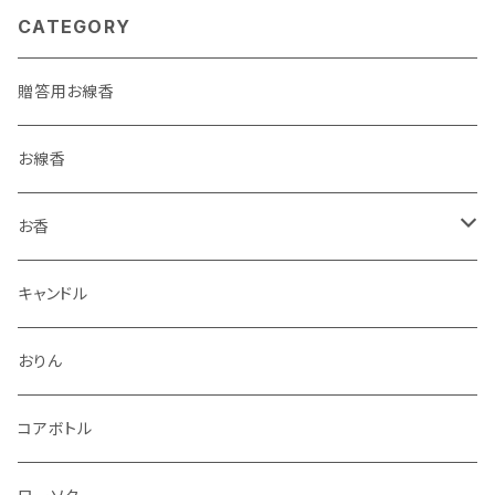
CATEGORY
贈答用お線香
お線香
お香
香立・香皿
キャンドル
おりん
コアボトル