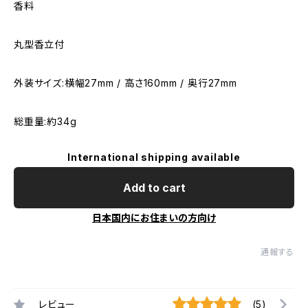
香料
丸型香立付
外装サイズ:横幅27mm / 高さ160mm / 奥行27mm
総重量:約34g
International shipping available
Add to cart
日本国内にお住まいの方向け
通報する
レビュー
(5)