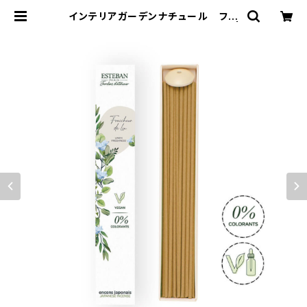
インテリアガーデンナチュール フレ
シュールリネン スティック40本入 |
香音