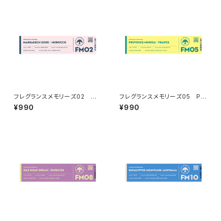
フレグランスメモリーズ02 MA
フレグランスメモリーズ05 PR
RRAKECH SOUK
OVENCE MIMOSA
¥990
¥990