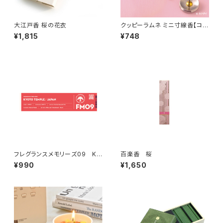
大江戸香 桜の花衣
クッピーラムネ ミニ寸線香【コラ
ボ商品】
¥1,815
¥748
フレグランスメモリーズ09 KY
百楽香 桜
OTO TEMPLE
¥990
¥1,650