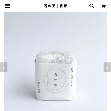
香の灰 | 香音