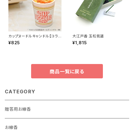
カップヌードルキャンドル【コラ
大江戸香 玉松街道
ボ商品】
¥825
¥1,815
商品一覧に戻る
CATEGORY
贈答用お線香
お線香