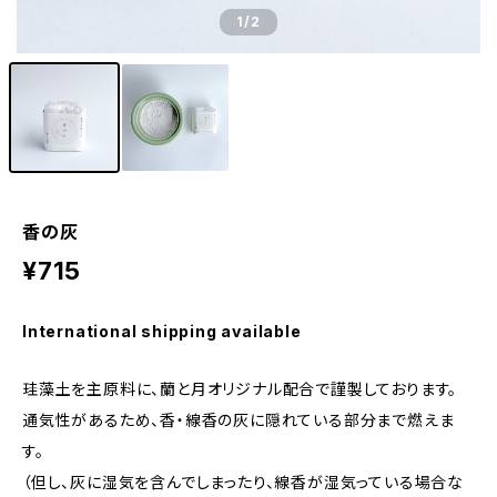
1
/2
香の灰
¥715
International shipping available
珪藻土を主原料に、蘭と月オリジナル配合で謹製しております。
通気性があるため、香・線香の灰に隠れている部分まで燃えま
す。
（但し、灰に湿気を含んでしまったり、線香が湿気っている場合な