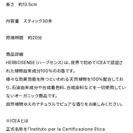
長さ 約13.5cm
内容量 スティック30本
燃焼時間 約20分
商品詳細
HERBOSENSE（ハーブセンス）は、世界で初めてICEAで認証さ
れた植物由来成分100％のお香です。
様々な効果効能を持つといわれる天然植物を100％配合してお
り、石油由来成分や合成着色料、合成染料などを一切使用してい
ないオーガニック商品です。
自然植物ゆえのナチュラルでピュアな香りをお楽しみください。
※ICEAとは
正式名称を「Instituto per la Certificazione Etica