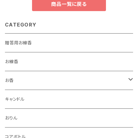
商品一覧に戻る
CATEGORY
贈答用お線香
お線香
お香
香立・香皿
キャンドル
おりん
コアボトル