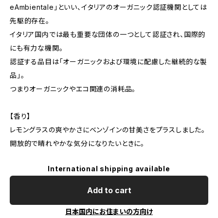
eAmbientale」といい、イタリアのオーガニック認証機関としては
先駆的存在。
イタリア国内では最も重要な団体の一つとして認証され、国際的
にも有力な機関。
認証する品目は「オーガニックおよび環境に配慮した継続的な製
品」。
つまりオーガニックやエコ関連の消耗品。
【香り】
レモングラスの爽やかさにベンゾインの甘美さをプラスしました。
開放的で晴れやかな気分になりたいときに。
International shipping available
Add to cart
日本国内にお住まいの方向け