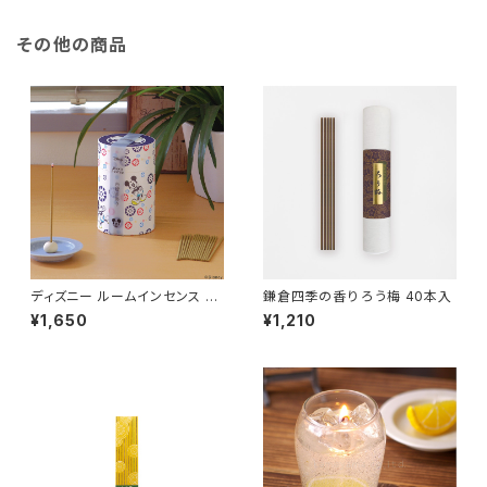
その他の商品
ディズニー ルームインセンス ミ
鎌倉四季の香り ろう梅 40本入
ッキーマウス
¥1,650
¥1,210