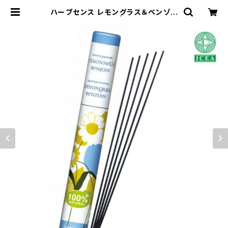
ハーブセンス レモングラス＆ベンゾイ
ンの香り | 香音