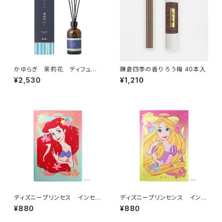
かゆらぎ 茉莉花 ディフュー
鎌倉四季の香り ろう梅 40本入
ザー １００ml
¥2,530
¥1,210
ディズニープリンセス インセン
ディズニープリンセンス インセ
ス アリエル
ンス ラプンツェル
¥880
¥880