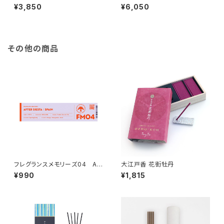
¥3,850
¥6,050
その他の商品
フレグランスメモリーズ04 AF
大江戸香 花街牡丹
TER SIESTA
¥990
¥1,815