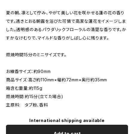
夏の朝、凛として佇み、やがて美しい花を咲かせる蓮の花の香り
です。透きとおる朝露を浴びた可憐で高潔な蓮花をイメージしま
した。透明感のあるパウダリックフローラルの清楚な香りです。か
すかなけむりで、マイルドな香りがしばし心に残ります。
燃焼時間15分のミニサイズです。
お線香サイズ：約90mm
商品サイズ:高さ約110mm×幅約72mm×奥行約35mm
箱含む重量:約115g
燃焼時間:約15分(立てた場合)
主原料: タブ粉、香料
International shipping available
Add to cart