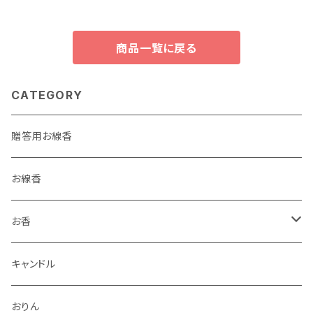
商品一覧に戻る
CATEGORY
贈答用お線香
お線香
お香
香立・香皿
キャンドル
おりん