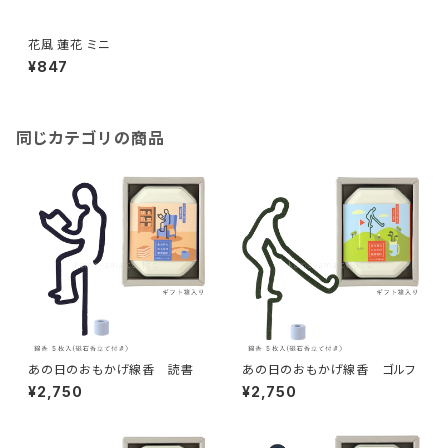
花風 蓮花 ミニ
¥847
同じカテゴリの商品
あの日のおもかげ線香 読書
あの日のおもかげ線香 ゴルフ
¥2,750
¥2,750