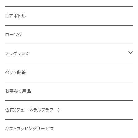
コアボトル
ローソク
フレグランス
ディフューザー
ペット供養
サシェ
お墓参り用品
仏花〈フューネラルフラワー〉
ギフトラッピングサービス