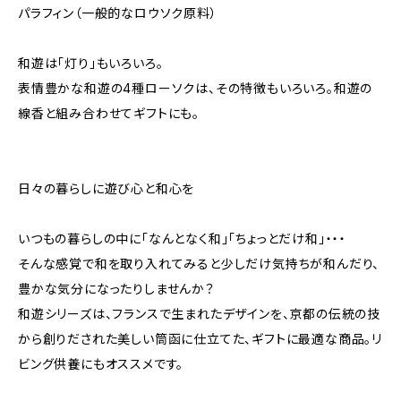
パラフィン（一般的なロウソク原料）
和遊は「灯り」もいろいろ。
表情豊かな和遊の4種ローソクは、その特徴もいろいろ。和遊の
線香と組み合わせてギフトにも。
日々の暮らしに遊び心と和心を
いつもの暮らしの中に「なんとなく和」「ちょっとだけ和」・・・
そんな感覚で和を取り入れてみると少しだけ気持ちが和んだり、
豊かな気分になったりしませんか？
和遊シリーズは、フランスで生まれたデザインを、京都の伝統の技
から創りだされた美しい筒函に仕立てた、ギフトに最適な商品。リ
ビング供養にもオススメです。