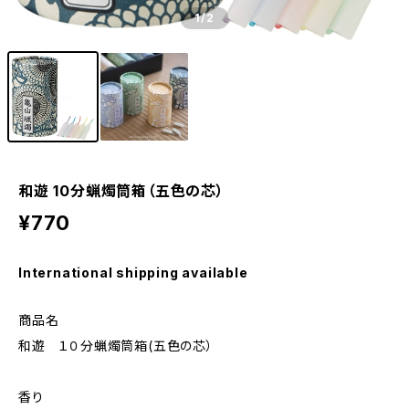
1
/2
和遊 10分蝋燭筒箱（五色の芯）
¥770
International shipping available
商品名
和遊 １０分蝋燭筒箱(五色の芯）
香り