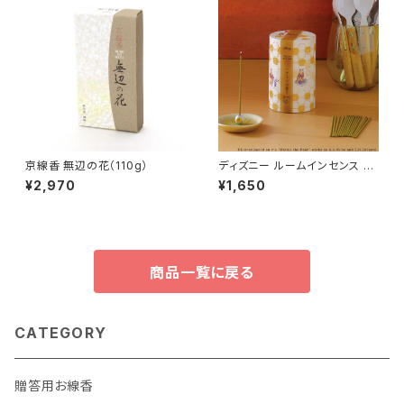
京線香 無辺の花（110g）
ディズニー ルームインセンス く
まのプーさん
¥2,970
¥1,650
商品一覧に戻る
CATEGORY
贈答用お線香