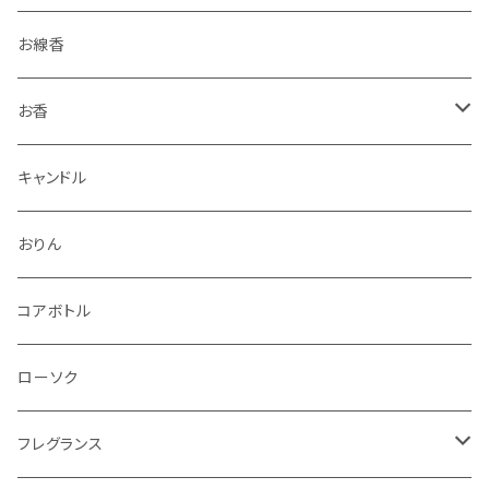
お線香
お香
香立・香皿
キャンドル
おりん
コアボトル
ローソク
フレグランス