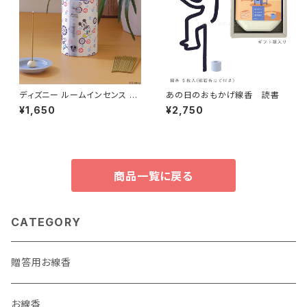
ディズニー ルームインセンス ミ
あの日のおもかげ線香 読書
ッキーマウス
¥1,650
¥2,750
商品一覧に戻る
CATEGORY
贈答用お線香
お線香