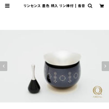
リンセンス 墨色 柄入 リン棒付 | 香音