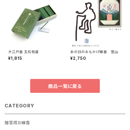
大江戸香 玉松街道
あの日のおもかげ線香 登山
¥1,815
¥2,750
商品一覧に戻る
CATEGORY
贈答用お線香