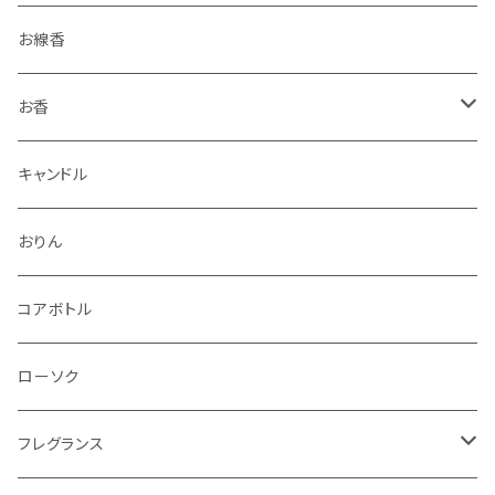
お線香
お香
香立・香皿
キャンドル
おりん
コアボトル
ローソク
フレグランス