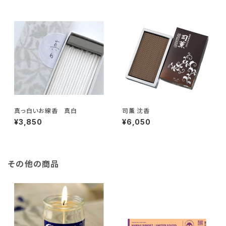
真っ白いお線香 真白
司薫 沈香
¥3,850
¥6,050
その他の商品