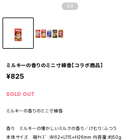
1
/2
ミルキーの香りのミニ寸線香【コラボ商品】
¥825
SOLD OUT
ミルキーの香りのミニ寸線香
香り ミルキーの懐かしいミルクの香り／けむり：ふつう
本体サイズ 箱ｻｲｽﾞ :W62×L115×H26mm 内容量:約50g