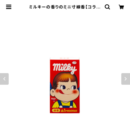
ミルキーの香りのミニ寸線香【コラボ
商品】 | 香音