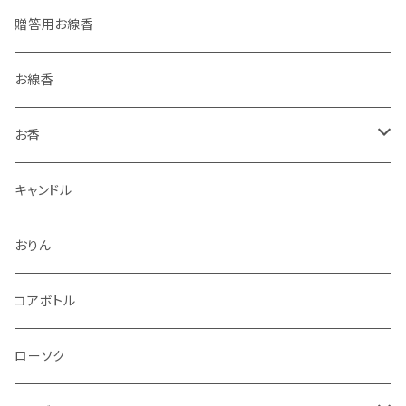
贈答用お線香
お線香
お香
香立・香皿
キャンドル
おりん
コアボトル
ローソク