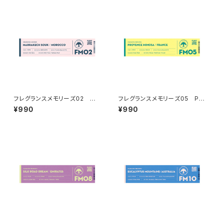
フレグランスメモリーズ02 MA
フレグランスメモリーズ05 PR
RRAKECH SOUK
OVENCE MIMOSA
¥990
¥990