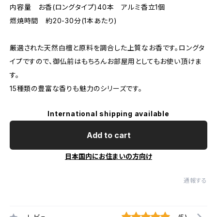
内容量 お香(ロングタイプ)40本 アルミ香立1個
燃焼時間 約20-30分(1本あたり)
厳選された天然白檀と原料を調合した上質なお香です。ロングタ
イプですので、御仏前はもちろんお部屋用としてもお使い頂けま
す。
15種類の豊富な香りも魅力のシリーズです。
International shipping available
Add to cart
日本国内にお住まいの方向け
通報する