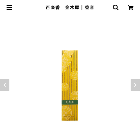
百楽香 金木犀 | 香音