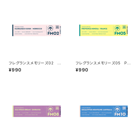
フレグランスメモリーズ02 MA
フレグランスメモリーズ05 PR
RRAKECH SOUK
OVENCE MIMOSA
¥990
¥990