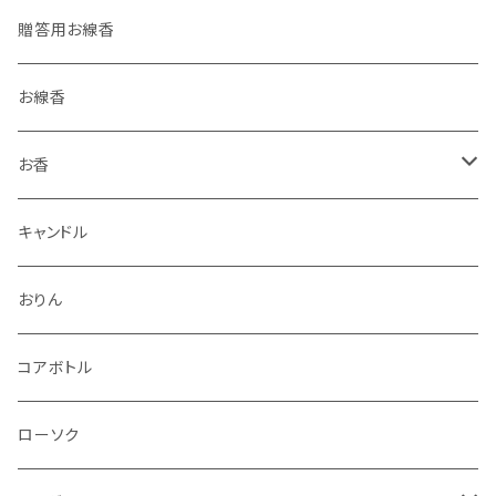
贈答用お線香
お線香
お香
香立・香皿
キャンドル
おりん
コアボトル
ローソク