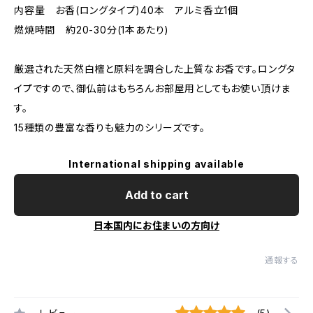
内容量 お香(ロングタイプ)40本 アルミ香立1個
燃焼時間 約20-30分(1本あたり)
厳選された天然白檀と原料を調合した上質なお香です。ロングタ
イプですので、御仏前はもちろんお部屋用としてもお使い頂けま
す。
15種類の豊富な香りも魅力のシリーズです。
International shipping available
Add to cart
日本国内にお住まいの方向け
通報する