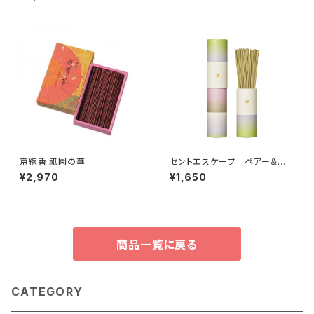
京線香 祇園の華
セントエスケープ ペアー＆ホ
ワイトムスク 30本入
¥2,970
¥1,650
商品一覧に戻る
CATEGORY