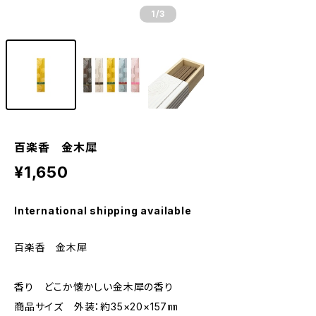
1
/3
百楽香 金木犀
¥1,650
International shipping available
百楽香 金木犀
香り どこか懐かしい金木犀の香り
商品サイズ 外装：約35×20×157㎜