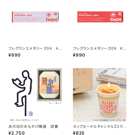
フレグランスメモリーズ04 AF
フレグランスメモリーズ09 KY
TER SIESTA
OTO TEMPLE
¥990
¥990
あの日のおもかげ線香 読書
カップヌードルキャンドル【コラ
ボ商品】
¥2,750
¥825