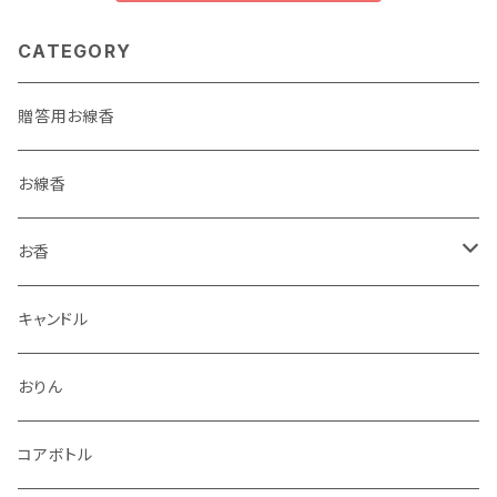
CATEGORY
贈答用お線香
お線香
お香
香立・香皿
キャンドル
おりん
コアボトル