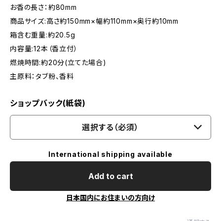
お香の長さ：約80mm
商品サイズ:高さ約150mm×幅約110mm×奥行約10mm
箱含む重量:約20.5g
内容量:12本（香立付）
燃焼時間:約20分(立てた場合)
主原料：タブ粉、香料
ショップバック(紙袋)
選択する（必須）
International shipping available
Add to cart
日本国内にお住まいの方向け